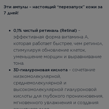
Эти ампулы – настоящий “перезапуск” кожи за
7 дней!
–
0,1% чистый ретиналь (Retinal)
эффективная форма витамина А,
которая работает быстрее, чем ретинол,
стимулируя обновление клеток,
уменьшение морщин и выравнивание
тона.
– сочетание
3D-гиалуроновая кислота
низкомолекулярной,
среднемолекулярной и
высокомолекулярной гиалуроновой
кислоты для глубокого проникновения,
мгновенного увлажнения и создания