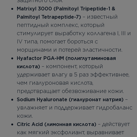
защитного слоя.
Matrixyl 3000 (Palmitoyl Tripeptide-1 &
– известный
Palmitoyl Tetrapeptide-7)
пептидный комплекс, который
стимулирует выработку коллагена I, III и
IV типа, помогает бороться с
морщинами и потерей эластичности.
Hyafactor PGA-HM (полиглутаминовая
– компонент, который
кислота)
удерживает влагу в 5 раз эффективнее,
чем гиалуроновая кислота,
предотвращает обезвоживание кожи.
–
Sodium Hyaluronate (гиалуронат натрия)
увлажняет и поддерживает гидробаланс
кожи.
– действует
Citric Acid (лимонная кислота)
как мягкий эксфолиант, выравнивает