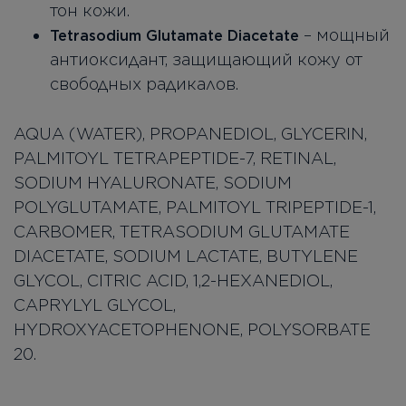
тон кожи.
– мощный
Tetrasodium Glutamate Diacetate
антиоксидант, защищающий кожу от
свободных радикалов.
AQUA (WATER), PROPANEDIOL, GLYCERIN,
PALMITOYL TETRAPEPTIDE-7, RETINAL,
SODIUM HYALURONATE, SODIUM
POLYGLUTAMATE, PALMITOYL TRIPEPTIDE-1,
CARBOMER, TETRASODIUM GLUTAMATE
DIACETATE, SODIUM LACTATE, BUTYLENE
GLYCOL, CITRIC ACID, 1,2-HEXANEDIOL,
CAPRYLYL GLYCOL,
HYDROXYACETOPHENONE, POLYSORBATE
20.