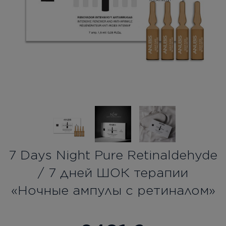
Бесплатная консультация
Вход/Регистрация
RU
UA
7 Days Night Pure Retinaldehyde
/ 7 дней ШОК терапии
«Ночные ампулы с ретиналом»