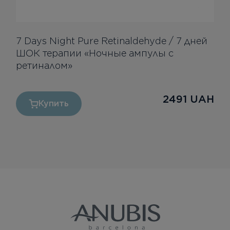
7 Days Night Pure Retinaldehyde / 7 дней
ШОК терапии «Ночные ампулы с
ретиналом»
2491
UAH
Купить