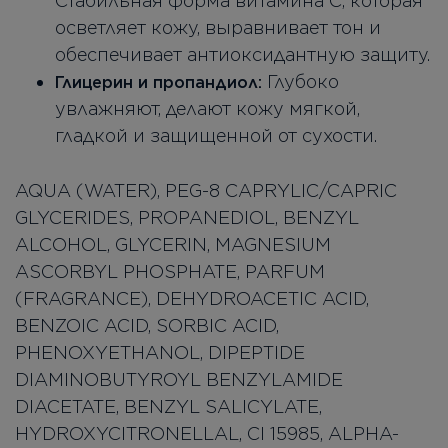
Стабильная форма витамина С, которая
осветляет кожу, выравнивает тон и
обеспечивает антиоксидантную защиту.
Глубоко
Глицерин и пропандиол:
увлажняют, делают кожу мягкой,
гладкой и защищенной от сухости.
AQUA (WATER), PEG-8 CAPRYLIC/CAPRIC
GLYCERIDES, PROPANEDIOL, BENZYL
ALCOHOL, GLYCERIN, MAGNESIUM
ASCORBYL PHOSPHATE, PARFUM
(FRAGRANCE), DEHYDROACETIC ACID,
BENZOIC ACID, SORBIC ACID,
PHENOXYETHANOL, DIPEPTIDE
DIAMINOBUTYROYL BENZYLAMIDE
DIACETATE, BENZYL SALICYLATE,
HYDROXYCITRONELLAL, CI 15985, ALPHA-