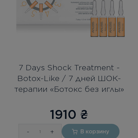
Бесплатная консультация
Вход/Регистрация
RU
UA
7 Days Shock Treatment -
Botox-Like / 7 дней ШОК-
терапии «Ботокс без иглы»
1910
₴
-
+
В корзину