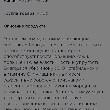
EXCELLENCE
Линия:
лицо
Группа товара:
Описание продукта:
Этот крем обладает омолаживающим
действием благодаря мощному сочетанию
активных ингредиентов, которые
способствуют восстановлению кожи,
повышению её эластичности и упругости.
Благодаря убихинону (Q10), стабильному
витамину C и ниацинамиду, крем
эффективно борется с признаками
старения, уменьшает глубину морщин и
улучшает тонус кожи. Ретинол стимулирует
регенерацию клеток, способствует
восстановлению кожи и разглаживанию
мелких морщин. Масло карите и сквалан