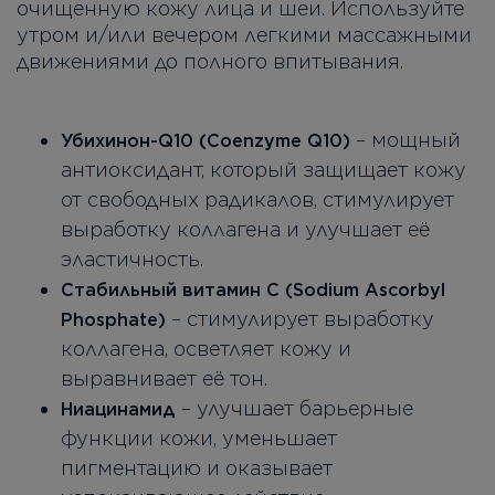
очищенную кожу лица и шеи. Используйте
утром и/или вечером легкими массажными
движениями до полного впитывания.
– мощный
Убихинон-Q10 (Coenzyme Q10)
антиоксидант, который защищает кожу
от свободных радикалов, стимулирует
выработку коллагена и улучшает её
эластичность.
Стабильный витамин C (Sodium Ascorbyl
– стимулирует выработку
Phosphate)
коллагена, осветляет кожу и
выравнивает её тон.
– улучшает барьерные
Ниацинамид
функции кожи, уменьшает
пигментацию и оказывает