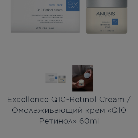
Бесплатная консультация
Вход/Регистрация
RU
UA
Excellence Q10-Retinol Cream /
Омолаживающий крем «Q10
Ретинол» 60ml