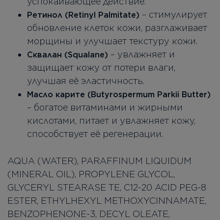
успокаивающее действие.
– стимулирует
Ретинол (Retinyl Palmitate)
обновление клеток кожи, разглаживает
морщины и улучшает текстуру кожи.
– увлажняет и
Сквалан (Squalane)
защищает кожу от потери влаги,
улучшая её эластичность.
Масло карите (Butyrospermum Parkii Butter)
– богатое витаминами и жирными
кислотами, питает и увлажняет кожу,
способствует её регенерации.
AQUA (WATER), PARAFFINUM LIQUIDUM
(MINERAL OIL), PROPYLENE GLYCOL,
GLYCERYL STEARASE TE, C12-20 ACID PEG-8
ESTER, ETHYLHEXYL METHOXYCINNAMATE,
BENZOPHENONE-3, DECYL OLEATE,