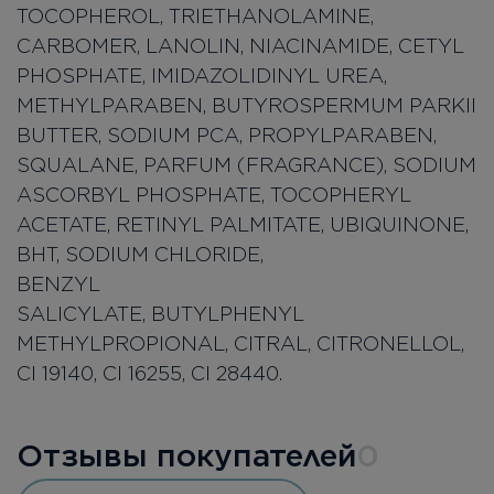
TOCOPHEROL, TRIETHANOLAMINE,
CARBOMER, LANOLIN, NIACINAMIDE, CETYL
PHOSPHATE, IMIDAZOLIDINYL UREA,
METHYLPARABEN, BUTYROSPERMUM PARKII
BUTTER, SODIUM PCA, PROPYLPARABEN,
SQUALANE, PARFUM (FRAGRANCE), SODIUM
ASCORBYL PHOSPHATE, TOCOPHERYL
ACETATE, RETINYL PALMITATE, UBIQUINONE,
BHT, SODIUM CHLORIDE,
BENZ
SALICYLATE, BUTYLPHENYL
METHYLPROPIONAL, CITRAL, CITRONELLOL,
CI 19140, CI 16255, CI 28440.
Отзывы покупателей
0