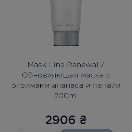
Бесплатная консультация
Вход/Регистрация
RU
UA
Mask Line Renewal /
Обновляющая маска с
энзимами ананаса и папайи
200ml
2906
₴