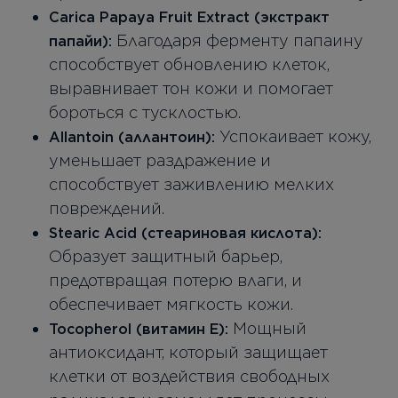
Carica Papaya Fruit Extract (экстракт
Благодаря ферменту папаину
папайи):
способствует обновлению клеток,
выравнивает тон кожи и помогает
бороться с тусклостью.
Успокаивает кожу,
Allantoin (аллантоин):
уменьшает раздражение и
способствует заживлению мелких
повреждений.
Stearic Acid (стеариновая кислота):
Образует защитный барьер,
предотвращая потерю влаги, и
обеспечивает мягкость кожи.
Мощный
Tocopherol (витамин Е):
антиоксидант, который защищает
клетки от воздействия свободных