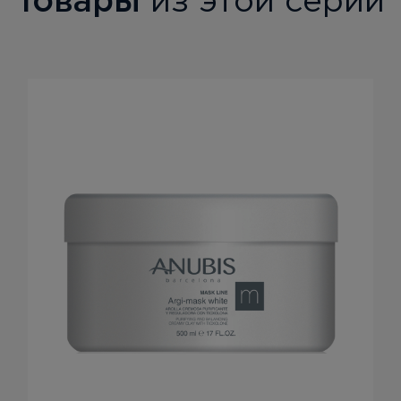
Товары
из этой серии