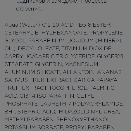
радикалов и замедляет процессы
старения.
Aqua (Water), C12-20 ACID PEG-8 ESTER,
CETEARYL ETHYLHEXANOATE, PROPYLENE
GLYCOL, PARAFFINUM LIQUIDUM (MINERAL
OIL), DECYL OLEATE, TITANIUM DIOXIDE,
CAPRYLIC/CAPRIC TRIGLYCERIDE, GLYCERYL
STEARATE, GLYCERIN, MAGNESIUM
ALUMINUM SILICATE, ALLANTOIN, ANANAS
SATIVUS FRUIT EXTRACT, CARICA PAPAYA
FRUIT EXTRACT, TOCOPHEROL, PALMITIC
ACID, C13-14 ISOPARAFFIN, CETYL
PHOSPHATE, LAURETH-7, POLYACRYLAMIDE,
BHT, STEARIC ACID, IMIDAZOLIDINYL UREA,
METHYLPARABEN, PHENOXYETHANOL,
POTASSIUM SORBATE, PROPYLPARABEN,