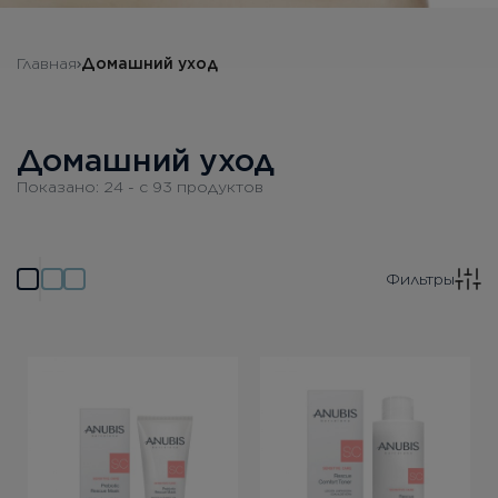
Главная
Домашний уход
Домашний уход
Показано:
24
- c
93
продуктов
Фильтры