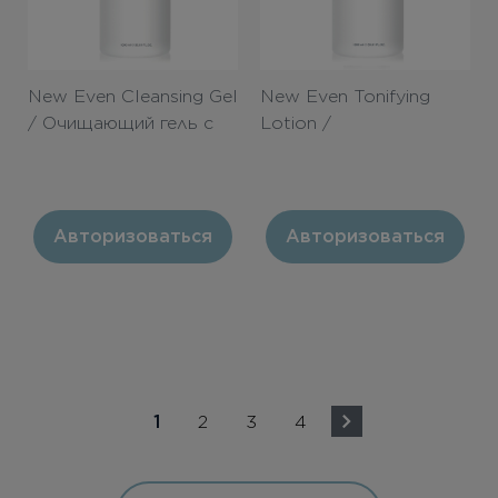
New Even Cleansing Gel
New Even Tonifying
/ Очищающий гель с
Lotion /
АНА 1000ml
Тонизирующий лосьон
с АНА 1000ml
Авторизоваться
Авторизоваться
1
2
3
4